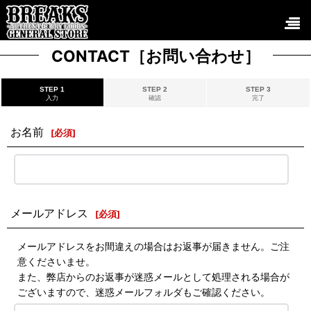
CONTACT［お問い合わせ］
STEP 1
STEP 2
STEP 3
入力
確認
完了
お名前
[
必須
]
メールアドレス
[
必須
]
メールアドレスをお間違えの場合はお返事が届きません。ご注
意くださいませ。
また、弊店からのお返事が迷惑メールとして処理される場合が
ございますので、迷惑メールフォルダもご確認ください。