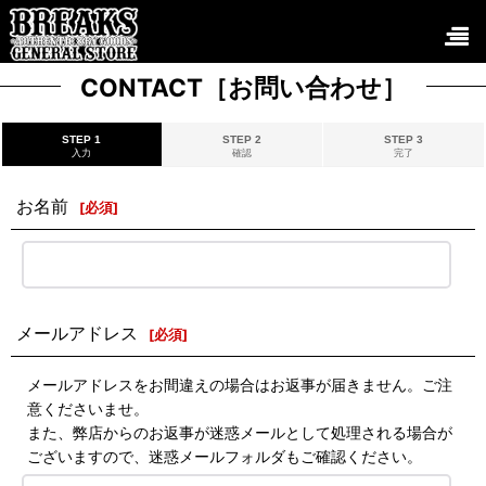
CONTACT［お問い合わせ］
STEP 1
STEP 2
STEP 3
入力
確認
完了
お名前
[
必須
]
メールアドレス
[
必須
]
メールアドレスをお間違えの場合はお返事が届きません。ご注
意くださいませ。
また、弊店からのお返事が迷惑メールとして処理される場合が
ございますので、迷惑メールフォルダもご確認ください。