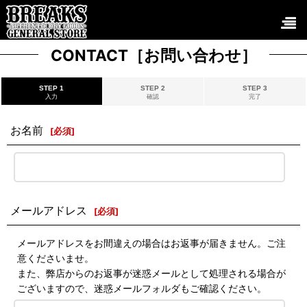
CONTACT［お問い合わせ］
STEP 1
STEP 2
STEP 3
入力
確認
完了
お名前
[
必須
]
メールアドレス
[
必須
]
メールアドレスをお間違えの場合はお返事が届きません。ご注
意くださいませ。
また、弊店からのお返事が迷惑メールとして処理される場合が
ございますので、迷惑メールフォルダもご確認ください。