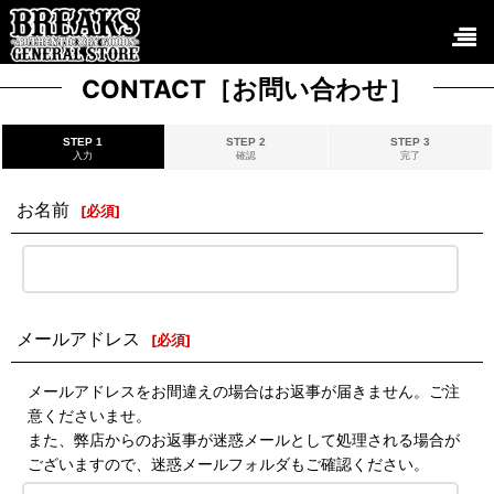
CONTACT［お問い合わせ］
STEP 1
STEP 2
STEP 3
入力
確認
完了
お名前
[
必須
]
メールアドレス
[
必須
]
メールアドレスをお間違えの場合はお返事が届きません。ご注
意くださいませ。
また、弊店からのお返事が迷惑メールとして処理される場合が
ございますので、迷惑メールフォルダもご確認ください。