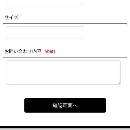
サイズ
お問い合わせ内容
[
必須
]
確認画面へ