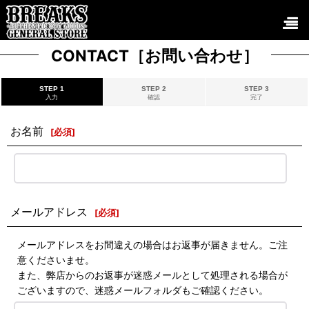
CONTACT［お問い合わせ］
STEP 1
STEP 2
STEP 3
入力
確認
完了
お名前
[
必須
]
メールアドレス
[
必須
]
メールアドレスをお間違えの場合はお返事が届きません。ご注
意くださいませ。
また、弊店からのお返事が迷惑メールとして処理される場合が
ございますので、迷惑メールフォルダもご確認ください。