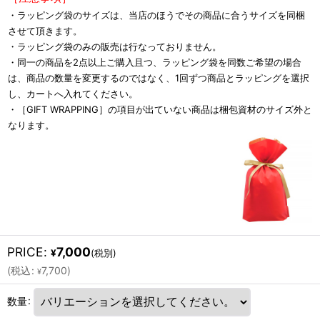
・ラッピング袋のサイズは、当店のほうでその商品に合うサイズを同梱
させて頂きます。
・ラッピング袋のみの販売は行なっておりません。
・同一の商品を2点以上ご購入且つ、ラッピング袋を同数ご希望の場合
は、商品の数量を変更するのではなく、1回ずつ商品とラッピングを選択
し、カートへ入れてください。
・［GIFT WRAPPING］の項目が出ていない商品は梱包資材のサイズ外と
なります。
PRICE
:
7,000
¥
(税別)
(
税込
:
7,700
)
¥
数量
: