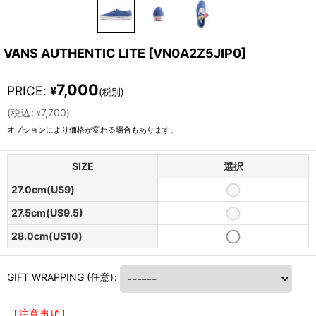
VANS AUTHENTIC LITE
[
VN0A2Z5JIP0
]
7,000
PRICE
:
¥
(税別)
(
税込
:
7,700
)
¥
オプションにより価格が変わる場合もあります。
SIZE
選択
27.0cm(US9)
27.5cm(US9.5)
28.0cm(US10)
GIFT WRAPPING
(任意)
:
［注意事項］