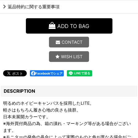
返品特約に関する重要事項
ADD TO BAG
CONTACT
WISH LIST
Facebookでシェア
DESCRIPTION
明るめのネイビーキャンバスを採用したLITE。
軽さはもちろん履き心地の良さも抜群。
日本未展開カラーです。
※海外買付商品の為、箱の潰れ・マーキング等がある場合がござい
ます。
※モニターの発色の具合によって実際のものと色が異なる場合がご