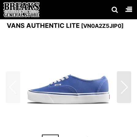
VANS AUTHENTIC LITE
[
VN0A2Z5JIP0
]