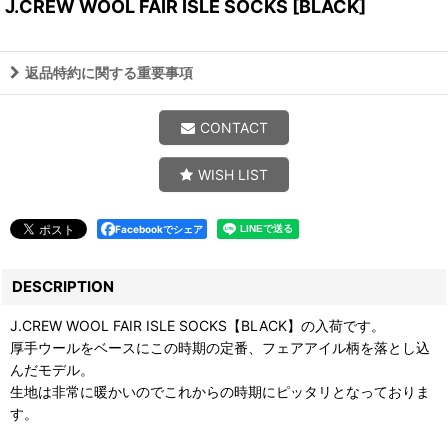
J.CREW WOOL FAIR ISLE SOCKS
[
BLACK
]
返品特約に関する重要事項
CONTACT
WISH LIST
Facebookでシェア
DESCRIPTION
J.CREW WOOL FAIR ISLE SOCKS【BLACK】の入荷です。
厚手ウールをベースにこの時期の定番、フェアアイル柄を落とし込
んだモデル。
生地は非常に暖かいのでこれからの時期にピッタリとなっておりま
す。