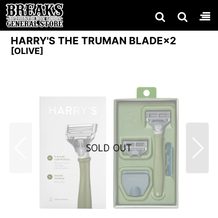
HARRY'S THE TRUMAN BLADE×2
[
OLIVE
]