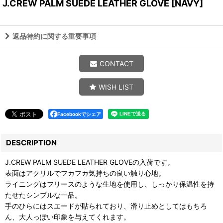
J.CREW PALM SUEDE LEATHER GLOVE
[
NAVY
]
返品特約に関する重要事項
CONTACT
WISH LIST
Facebookでシェア
DESCRIPTION
J.CREW PALM SUEDE LEATHER GLOVEの入荷です。
表面はアクリルでフカフカ気持ちの良い触り心地。
ライニングはフリースのような生地を使用し、しっかり保温性を持
たせたシンプルな一品。
手のひらにはスエードが貼られており、滑り止めとしてはもちろ
ん、大人っぽい印象を与えてくれます。