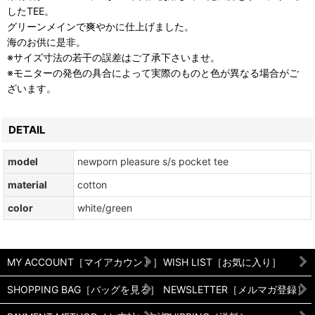
したTEE。
グリーンメインで爽やかに仕上げました。
海のお供に是非。
※サイズ寸法の若干の誤差はご了承下さいませ。
※モニターの発色の具合によって実際のものと色が異なる場合がご
ざいます。
DETAIL
model
newporn pleasure s/s pocket tee
material
cotton
color
white/green
MY ACCOUNT［マイアカウント］
WISH LIST［お気に入り］
SHOPPING BAG［バッグを見る］
NEWSLETTER［メルマガ登録］