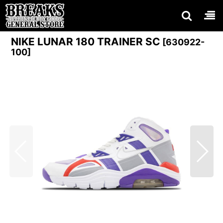
NIKE LUNAR 180 TRAINER SC
[
630922-
100
]