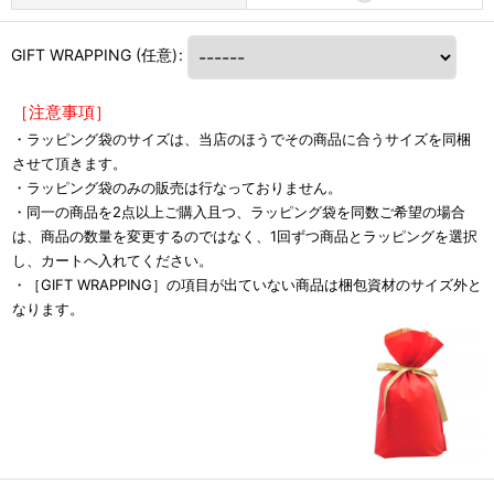
GIFT WRAPPING
(任意)
:
［注意事項］
・ラッピング袋のサイズは、当店のほうでその商品に合うサイズを同梱
させて頂きます。
・ラッピング袋のみの販売は行なっておりません。
・同一の商品を2点以上ご購入且つ、ラッピング袋を同数ご希望の場合
は、商品の数量を変更するのではなく、1回ずつ商品とラッピングを選択
し、カートへ入れてください。
・［GIFT WRAPPING］の項目が出ていない商品は梱包資材のサイズ外と
なります。