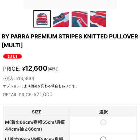
BY PARRA PREMIUM STRIPES KNITTED PULLOVER
[
MULTI
]
12,600
PRICE
:
¥
(税別)
(
税込
:
13,860
)
¥
オプションにより価格が変わる場合もあります。
21,000
RETAIL PRICE
:
¥
SIZE
選択
M(着丈66cm/身幅55cm/肩幅
44cm/袖丈66cm)
L(着丈68cm/身幅58cm/肩幅