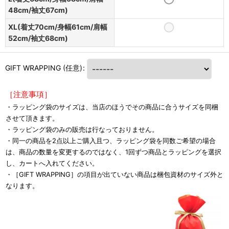
48cm/袖丈67cm)
XL(着丈70cm/身幅61cm/肩幅
52cm/袖丈68cm)
GIFT WRAPPING
(任意)
:
［注意事項］
・ラッピング袋のサイズは、当店のほうでその商品に合うサイズを同梱
させて頂きます。
・ラッピング袋のみの販売は行なっておりません。
・同一の商品を2点以上ご購入且つ、ラッピング袋を同数ご希望の場合
は、商品の数量を変更するのではなく、1回ずつ商品とラッピングを選択
し、カートへ入れてください。
・［GIFT WRAPPING］の項目が出ていない商品は梱包資材のサイズ外と
なります。