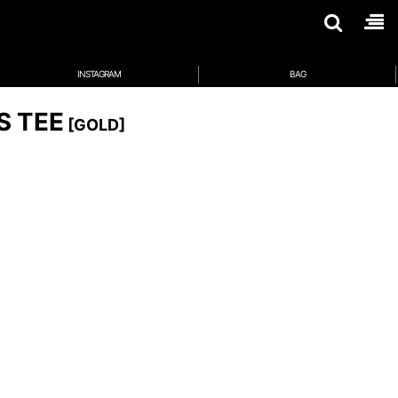
INSTAGRAM
BAG
S TEE
[
GOLD
]