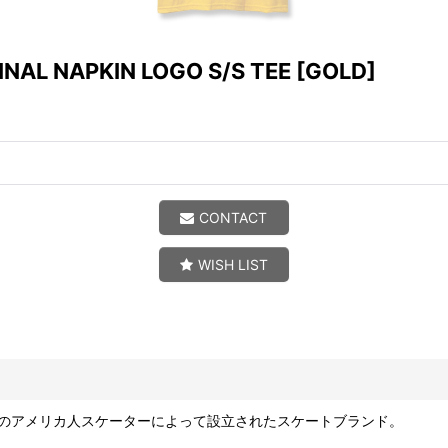
NAL NAPKIN LOGO S/S TEE
[
GOLD
]
CONTACT
WISH LIST
teve Douglasのアメリカ人スケーターによって設立されたスケートブランド。