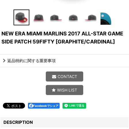
NEW ERA MIAMI MARLINS 2017 ALL-STAR GAME
SIDE PATCH 59FIFTY
[
GRAPHITE/CARDINAL
]
返品特約に関する重要事項
CONTACT
WISH LIST
Facebookでシェア
DESCRIPTION