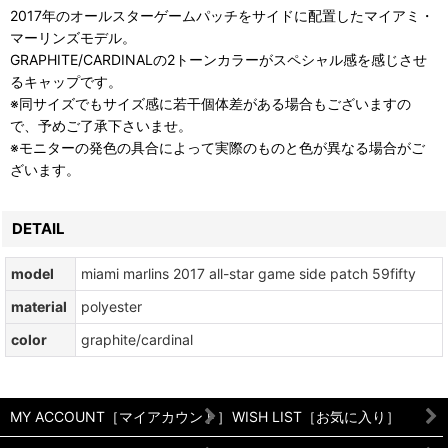
2017年のオールスターゲームパッチをサイドに配置したマイアミ・
マーリンズモデル。
GRAPHITE/CARDINALの2トーンカラーがスペシャル感を感じさせ
るキャップです。
※同サイズでもサイズ感に若干個体差がある場合もございますの
で、予めご了承下さいませ。
※モニターの発色の具合によって実際のものと色が異なる場合がご
ざいます。
DETAIL
model
miami marlins 2017 all-star game side patch 59fifty
material
polyester
color
graphite/cardinal
MY ACCOUNT［マイアカウント］
WISH LIST［お気に入り］