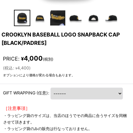
CROOKLYN BASEBALL LOGO SNAPBACK CAP
[
BLACK/PADRES
]
4,000
PRICE
:
¥
(税別)
(
税込
:
4,400
)
¥
オプションにより価格が変わる場合もあります。
GIFT WRAPPING
(任意)
:
［注意事項］
・ラッピング袋のサイズは、当店のほうでその商品に合うサイズを同梱
させて頂きます。
・ラッピング袋のみの販売は行なっておりません。