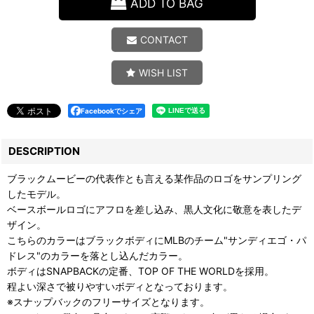
ADD TO BAG
CONTACT
WISH LIST
Facebookでシェア
DESCRIPTION
ブラックムービーの代表作とも言える某作品のロゴをサンプリング
したモデル。
ベースボールロゴにアフロを差し込み、黒人文化に敬意を表したデ
ザイン。
こちらのカラーはブラックボディにMLBのチーム"サンディエゴ・パ
ドレス"のカラーを落とし込んだカラー。
ボディはSNAPBACKの定番、TOP OF THE WORLDを採用。
程よい深さで被りやすいボディとなっております。
※スナップバックのフリーサイズとなります。