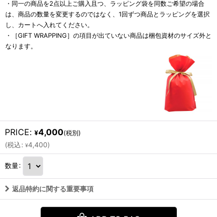
・同一の商品を2点以上ご購入且つ、ラッピング袋を同数ご希望の場合
は、商品の数量を変更するのではなく、1回ずつ商品とラッピングを選択
し、カートへ入れてください。
・［GIFT WRAPPING］の項目が出ていない商品は梱包資材のサイズ外と
なります。
PRICE
:
4,000
¥
(税別)
(
税込
:
4,400
)
¥
数量
:
返品特約に関する重要事項