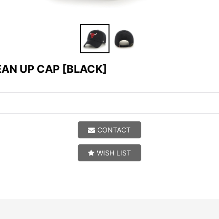
EAN UP CAP
[
BLACK
]
CONTACT
WISH LIST