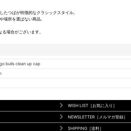
したつばが特徴的なクラシックスタイル。
や場所を選ばない商品。
なる場合がございます。
go bulls clean up cap
n
WISH LIST［お気に入り］
NEWSLETTER［メルマガ登録］
SHIPPING［送料］