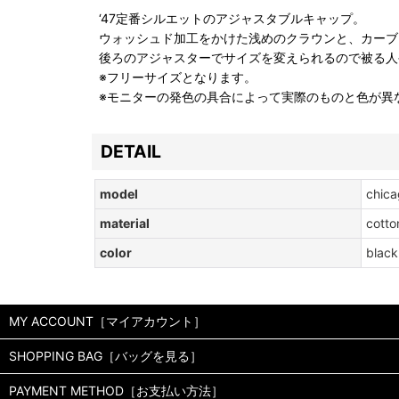
‘47定番シルエットのアジャスタブルキャップ。
ウォッシュド加工をかけた浅めのクラウンと、カーブ
後ろのアジャスターでサイズを変えられるので被る人
※フリーサイズとなります。
※モニターの発色の具合によって実際のものと色が異
DETAIL
model
chica
material
cotto
color
black
MY ACCOUNT［マイアカウント］
SHOPPING BAG［バッグを見る］
PAYMENT METHOD［お支払い方法］