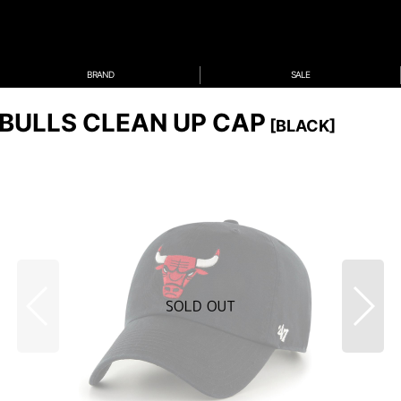
BRAND
SALE
 BULLS CLEAN UP CAP
[
BLACK
]