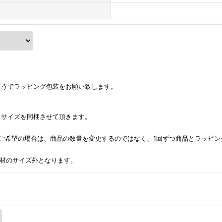
ほうでラッピング包装をお願い致します。
うサイズを同梱させて頂きます。
ご希望の場合は、商品の数量を変更するのではなく、1回ずつ商品とラッピン
包資材のサイズ外となります。