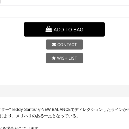
ADD TO BAG
CONTACT
WISH LIST
クター"Teddy Santis"がNEW BALANCEでディレクションしたラ
により、メリハリのある一足となっている。
なる場合がございます。