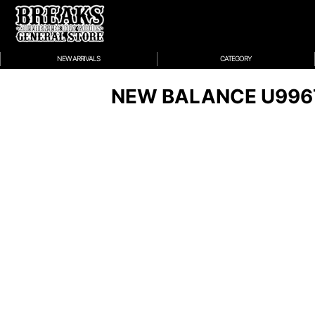
NEW ARRIVALS
CATEGORY
NEW BALANCE U996T