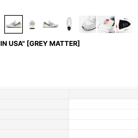
IN USA"
[
GREY MATTER
]