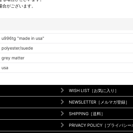
場合がございます。
u996tg "made in usa"
polyester/suede
grey matter
usa
WISH LIST［お気に入り］
NEWSLETTER［メルマガ登録］
SHIPPING［送料］
PRIVACY POLICY［プライバシ