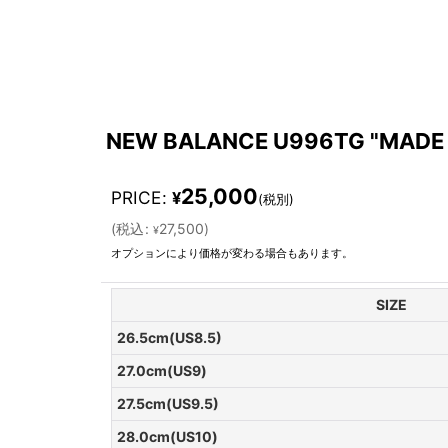
NEW BALANCE U996TG "MADE 
25,000
PRICE
:
¥
(税別)
(
税込
:
27,500
)
¥
オプションにより価格が変わる場合もあります。
SIZE
26.5cm(US8.5)
27.0cm(US9)
27.5cm(US9.5)
28.0cm(US10)