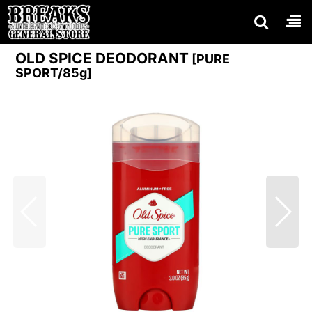
OLD SPICE DEODORANT
[
PURE
SPORT/85g
]