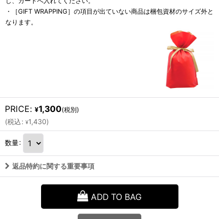
し、カートへ入れてください。
・［GIFT WRAPPING］の項目が出ていない商品は梱包資材のサイズ外と
なります。
PRICE
:
1,300
¥
(税別)
(
税込
:
1,430
)
¥
数量
:
返品特約に関する重要事項
ADD TO BAG