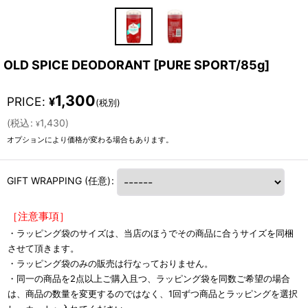
OLD SPICE DEODORANT
[
PURE SPORT/85g
]
1,300
PRICE
:
¥
(税別)
(
税込
:
1,430
)
¥
オプションにより価格が変わる場合もあります。
GIFT WRAPPING
(任意)
:
［注意事項］
・ラッピング袋のサイズは、当店のほうでその商品に合うサイズを同梱
させて頂きます。
・ラッピング袋のみの販売は行なっておりません。
・同一の商品を2点以上ご購入且つ、ラッピング袋を同数ご希望の場合
は、商品の数量を変更するのではなく、1回ずつ商品とラッピングを選択