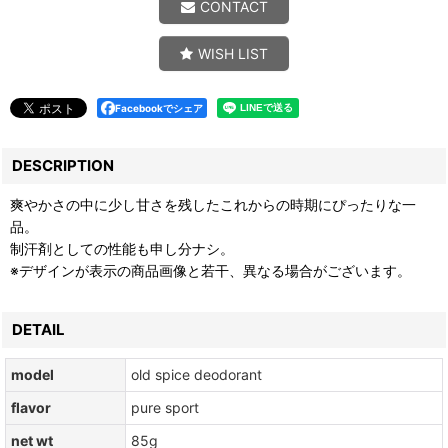
CONTACT
WISH LIST
Facebookでシェア
DESCRIPTION
爽やかさの中に少し甘さを残したこれからの時期にぴったりな一
品。
制汗剤としての性能も申し分ナシ。
※デザインが表示の商品画像と若干、異なる場合がございます。
DETAIL
model
old spice deodorant
flavor
pure sport
net wt
85g