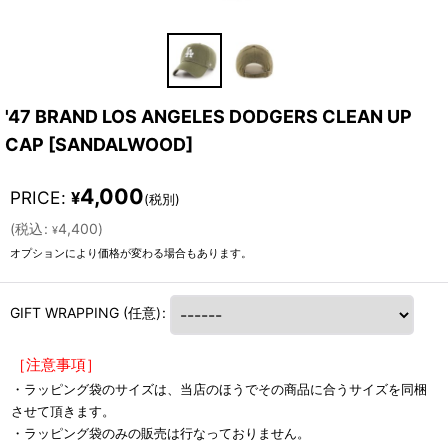
'47 BRAND LOS ANGELES DODGERS CLEAN UP
CAP
[
SANDALWOOD
]
4,000
PRICE
:
¥
(税別)
(
税込
:
4,400
)
¥
オプションにより価格が変わる場合もあります。
GIFT WRAPPING
(任意)
:
［注意事項］
・ラッピング袋のサイズは、当店のほうでその商品に合うサイズを同梱
させて頂きます。
・ラッピング袋のみの販売は行なっておりません。