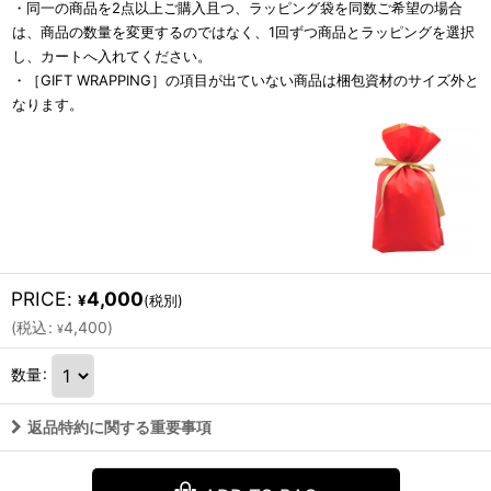
・同一の商品を2点以上ご購入且つ、ラッピング袋を同数ご希望の場合
は、商品の数量を変更するのではなく、1回ずつ商品とラッピングを選択
し、カートへ入れてください。
・［GIFT WRAPPING］の項目が出ていない商品は梱包資材のサイズ外と
なります。
PRICE
:
4,000
¥
(税別)
(
税込
:
4,400
)
¥
数量
:
返品特約に関する重要事項