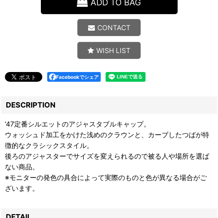
ADD TO BAG
CONTACT
WISH LIST
Facebookでシェア
DESCRIPTION
‘47定番シルエットのアジャスタブルキャップ。
ウォッシュド加工をかけた浅めのクラウンと、カーブしたつばが特
徴的なクラシックスタイル。
後ろのアジャスターでサイズを変えられるので被る人や場所を選ば
ない商品。
※モニターの発色の具合によって実際のものと色が異なる場合がご
ざいます。
DETAIL