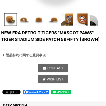
NEW ERA DETROIT TIGERS "MASCOT PAWS"
TIGER STADIUM SIDE PATCH 59FIFTY
[
BROWN
]
返品特約に関する重要事項
CONTACT
WISH LIST
Facebookでシェア
DESCRIPTION