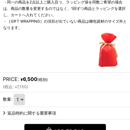
・同一の商品を2点以上ご購入且つ、ラッピング袋を同数ご希望の場合
は、商品の数量を変更するのではなく、1回ずつ商品とラッピングを選択
し、カートへ入れてください。
・［GIFT WRAPPING］の項目が出ていない商品は梱包資材のサイズ外と
なります。
PRICE
:
6,500
¥
(税別)
(
税込
:
7,150
)
¥
数量
:
返品特約に関する重要事項