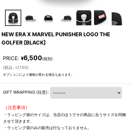
NEW ERA X MARVEL PUNISHER LOGO THE
GOLFER
[
BLACK
]
6,500
PRICE
:
¥
(税別)
(
税込
:
7,150
)
¥
オプションにより価格が変わる場合もあります。
GIFT WRAPPING
(任意)
:
［注意事項］
・ラッピング袋のサイズは、当店のほうでその商品に合うサイズを同梱
させて頂きます。
・ラッピング袋のみの販売は行なっておりません。