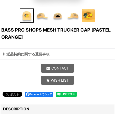
BASS PRO SHOPS MESH TRUCKER CAP
[
PASTEL
ORANGE
]
返品特約に関する重要事項
CONTACT
WISH LIST
Facebookでシェア
DESCRIPTION