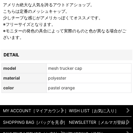
アメリカ絶大な人気を誇るアウトドアショップ。
こちらは定番のメッシュキャップ。
少しチープな感じがアメリカっぽくてオススメです。
※フリーサイズとなります。
※モニターの発色の具合によって実際のものと色が異なる場合がご
ざいます。
DETAIL
model
mesh trucker cap
material
polyester
color
pastel orange
MY ACCOUNT［マイアカウント］
WISH LIST［お気に入り］
SHOPPING BAG［バッグを見る］
NEWSLETTER［メルマガ登録］