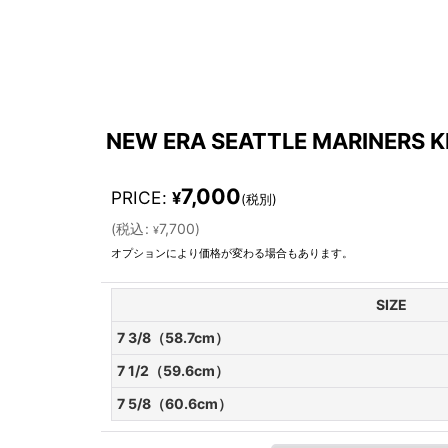
NEW ERA SEATTLE MARINERS K
7,000
PRICE
:
¥
(税別)
(
税込
:
7,700
)
¥
オプションにより価格が変わる場合もあります。
SIZE
7 3/8（58.7cm）
7 1/2（59.6cm）
7 5/8（60.6cm）