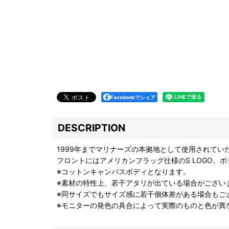
Facebookでシェア
DESCRIPTION
1999年までマリナーズの本拠地として使用されていた
フロントにはアメリカンフラッグ仕様のS LOGO
※コットンキャンバスボディとなります。
※素材の特性上、若干アタリが出ている場合がござい
※同サイズでもサイズ感に若干個体差がある場合もご
※モニターの発色の具合によって実際のものと色が異