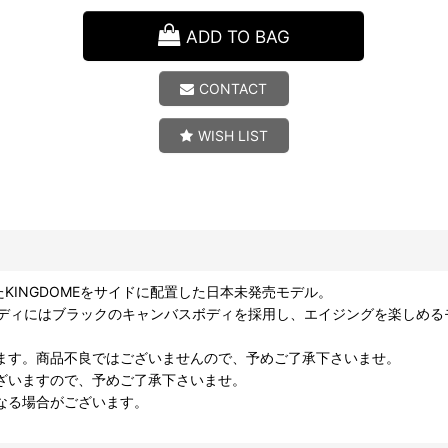
ADD TO BAG
CONTACT
WISH LIST
KINGDOMEをサイドに配置した日本未発売モデル。
、ボディにはブラックのキャンバスボディを採用し、エイジングを楽しめ
ます。商品不良ではございませんので、予めご了承下さいませ。
ざいますので、予めご了承下さいませ。
なる場合がございます。