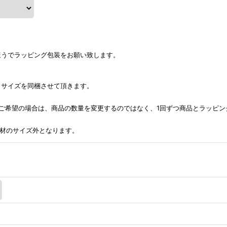
ほうでラッピング包装をお願い致します。
うサイズを同梱させて頂きます。
ご希望の場合は、商品の数量を変更するのではなく、1回ずつ商品とラッピン
包資材のサイズ外となります。