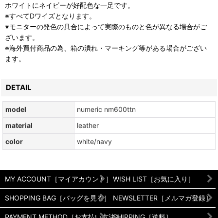
ホワイトにネイビーが好配色な一足です。
※すべてDワイズとなります。
※モニターの発色の具合によって実際のものと色が異なる場合がご
ざいます。
※海外買付商品の為、箱の潰れ・マーキング等がある場合がござい
ます。
DETAIL
model
numeric nm600ttn
material
leather
color
white/navy
MY ACCOUNT［マイアカウント］
WISH LIST［お気に入り］
SHOPPING BAG［バッグを見る］
NEWSLETTER［メルマガ登録］
PAYMENT METHOD［お支払い方法］
SHIPPING［送料］