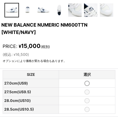
NEW BALANCE NUMERIC NM600TTN
[
WHITE/NAVY
]
15,000
PRICE
:
¥
(税別)
(
税込
:
16,500
)
¥
オプションにより価格が変わる場合もあります。
SIZE
選択
27.0cm(US9)
27.5cm(US9.5)
28.0cm(US10)
28.5cm(US10.5)