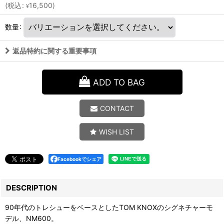
(
税込
:
16,500
)
¥
数量
:
返品特約に関する重要事項
ADD TO BAG
CONTACT
WISH LIST
Facebookでシェア
DESCRIPTION
90年代のトレシューをベースとしたTOM KNOXのシグネチャーモ
デル、NM600。