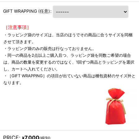
GIFT WRAPPING
(任意)
:
［注意事項］
・ラッピング袋のサイズは、当店のほうでその商品に合うサイズを同梱
させて頂きます。
・ラッピング袋のみの販売は行なっておりません。
・同一の商品を2点以上ご購入且つ、ラッピング袋を同数ご希望の場合
は、商品の数量を変更するのではなく、1回ずつ商品とラッピングを選択
し、カートへ入れてください。
・［GIFT WRAPPING］の項目が出ていない商品は梱包資材のサイズ外と
なります。
PRICE
:
7,000
¥
(税別)