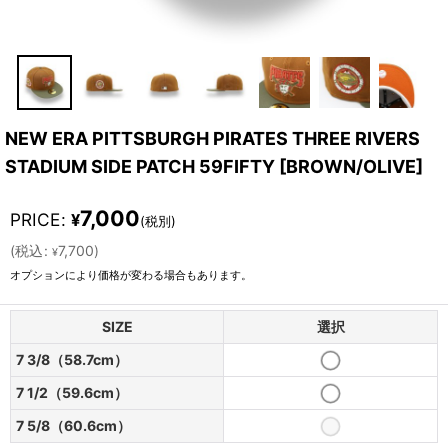
NEW ERA PITTSBURGH PIRATES THREE RIVERS
STADIUM SIDE PATCH 59FIFTY
[
BROWN/OLIVE
]
7,000
PRICE
:
¥
(税別)
(
税込
:
7,700
)
¥
オプションにより価格が変わる場合もあります。
SIZE
選択
7 3/8（58.7cm）
7 1/2（59.6cm）
7 5/8（60.6cm）