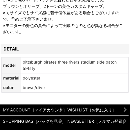
ブラウンとオリーブ、2トーンの美色カスタムキャップ。
※同サイズでもサイズ感に若干個体差がある場合もございますの
で、予めご了承下さいませ。
※モニターの発色の具合によって実際のものと色が異なる場合がご
ざいます。
DETAIL
pittsburgh pirates three rivers stadium side patch
model
59fifty
material
polyester
color
brown/olive
MY ACCOUNT［マイアカウント］
WISH LIST［お気に入り］
SHOPPING BAG［バッグを見る］
NEWSLETTER［メルマガ登録］