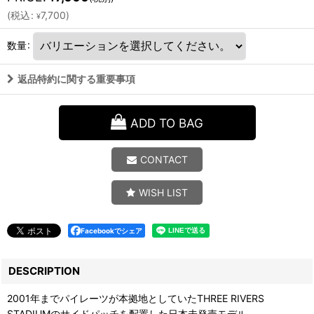
(
税込
:
7,700
)
¥
数量
:
返品特約に関する重要事項
ADD TO BAG
CONTACT
WISH LIST
Facebookでシェア
DESCRIPTION
2001年までパイレーツが本拠地としていたTHREE RIVERS
STADIUMのサイドパッチを配置した日本未発売モデル。