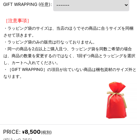
GIFT WRAPPING
(任意)
:
［注意事項］
・ラッピング袋のサイズは、当店のほうでその商品に合うサイズを同梱
させて頂きます。
・ラッピング袋のみの販売は行なっておりません。
・同一の商品を2点以上ご購入且つ、ラッピング袋を同数ご希望の場合
は、商品の数量を変更するのではなく、1回ずつ商品とラッピングを選択
し、カートへ入れてください。
・［GIFT WRAPPING］の項目が出ていない商品は梱包資材のサイズ外と
なります。
PRICE
:
8,500
¥
(税別)
(
税込
:
9,350
)