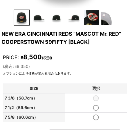
NEW ERA CINCINNATI REDS "MASCOT Mr. RED"
COOPERSTOWN 59FIFTY
[
BLACK
]
8,500
PRICE
:
¥
(税別)
(
税込
:
9,350
)
¥
オプションにより価格が変わる場合もあります。
SIZE
選択
7 3/8（58.7cm）
7 1/2（59.6cm）
7 5/8（60.6cm）