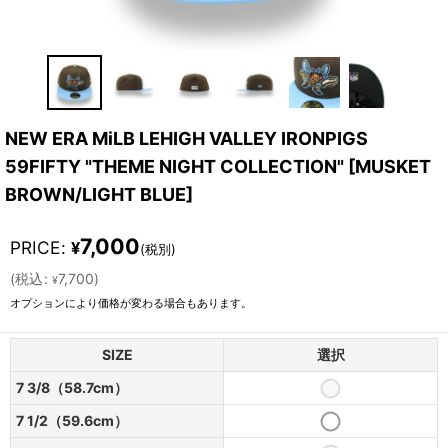
NEW ERA MiLB LEHIGH VALLEY IRONPIGS
59FIFTY "THEME NIGHT COLLECTION"
[
MUSKET
BROWN/LIGHT BLUE
]
7,000
PRICE
:
¥
(税別)
(
税込
:
7,700
)
¥
オプションにより価格が変わる場合もあります。
SIZE
選択
7 3/8（58.7cm）
7 1/2（59.6cm）