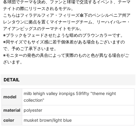
各球団でテーマを決め、ファンと球場で交流するイベント、テーマ
ナイトの際にリリースされるモデル。
こちらはフィラデルフィア・フィリーズ傘下のペンシルベニア州ア
レンタウンに拠点を置くマイナーリーグチーム、リーハイバレー・
アイアンピッグスのテーマナイトモデル。
※ブラックをフェードさせたような暗めのブラウンカラーです。
※同サイズでもサイズ感に若干個体差がある場合もございますの
で、予めご了承下さいませ。
※モニターの発色の具合によって実際のものと色が異なる場合がご
ざいます。
DETAIL
milb lehigh valley ironpigs 59fifty "theme night
model
collection"
material
polyester
color
musket brown/light blue