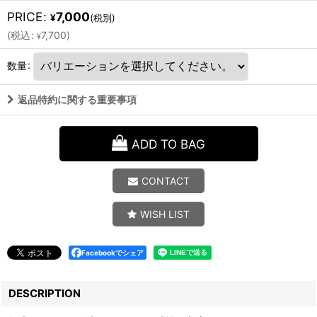
PRICE
:
7,000
¥
(税別)
(
税込
:
7,700
)
¥
数量
:
返品特約に関する重要事項
ADD TO BAG
CONTACT
WISH LIST
Facebookでシェア
DESCRIPTION