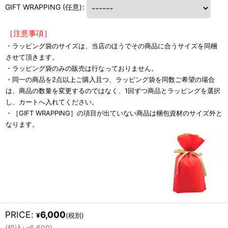
GIFT WRAPPING
(任意)
:
［注意事項］
・ラッピング袋のサイズは、当店のほうでその商品に合うサイズを同梱
させて頂きます。
・ラッピング袋のみの販売は行なっておりません。
・同一の商品を2点以上ご購入且つ、ラッピング袋を同数ご希望の場合
は、商品の数量を変更するのではなく、1回ずつ商品とラッピングを選択
し、カートへ入れてください。
・［GIFT WRAPPING］の項目が出ていない商品は梱包資材のサイズ外と
なります。
PRICE
:
6,000
¥
(税別)
(
税込
:
6,600
)