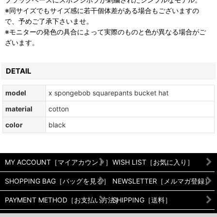
※同サイズでもサイズ感に若干個体差がある場合もございますの
で、予めご了承下さいませ。
※モニターの発色の具合によって実際のものと色が異なる場合がご
ざいます。
DETAIL
model
x spongebob squarepants bucket hat
material
cotton
color
black
MY ACCOUNT［マイアカウント］
WISH LIST［お気に入り］
SHOPPING BAG［バッグを見る］
NEWSLETTER［メルマガ登録］
PAYMENT METHOD［お支払い方法］
SHIPPING［送料］