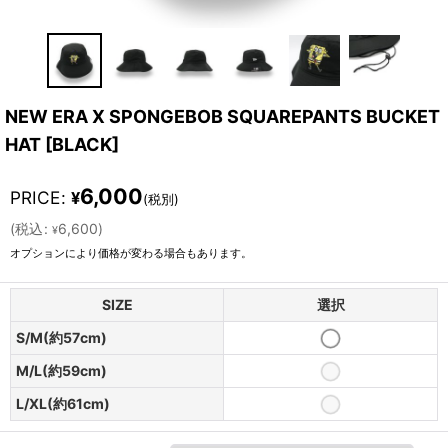
NEW ERA X SPONGEBOB SQUAREPANTS BUCKET
HAT
[
BLACK
]
6,000
PRICE
:
¥
(税別)
(
税込
:
6,600
)
¥
オプションにより価格が変わる場合もあります。
SIZE
選択
S/M(約57cm)
M/L(約59cm)
L/XL(約61cm)