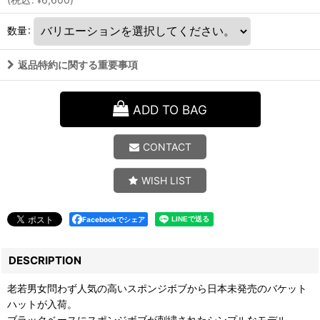
¥
数量
:
返品特約に関する重要事項
ADD TO BAG
CONTACT
WISH LIST
Facebookでシェア
DESCRIPTION
老若男女問わず人気の高いスポンジボブから日本未発売のバケット
ハットが入荷。
ブラックベースにスポンジボブが刺繍されたシンプルなモデル。