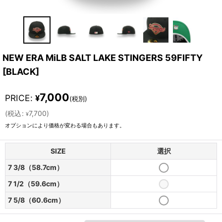
NEW ERA MiLB SALT LAKE STINGERS 59FIFTY
[
BLACK
]
7,000
PRICE
:
¥
(税別)
(
税込
:
7,700
)
¥
オプションにより価格が変わる場合もあります。
SIZE
選択
7 3/8（58.7cm）
7 1/2（59.6cm）
7 5/8（60.6cm）