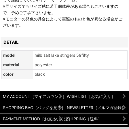
※同サイズでもサイズ感に若干個体差がある場合もございますの
で、予めご了承下さいませ。
※モニターの発色の具合によって実際のものと色が異なる場合がご
ざいます。
DETAIL
model
milb salt lake stingers 59fifty
material
polyester
color
black
MY ACCOUNT［マイアカウント］
WISH LIST［お気に入り］
SHOPPING BAG［バッグを見る］
NEWSLETTER［メルマガ登録］
PAYMENT METHOD［お支払い方法］
SHIPPING［送料］