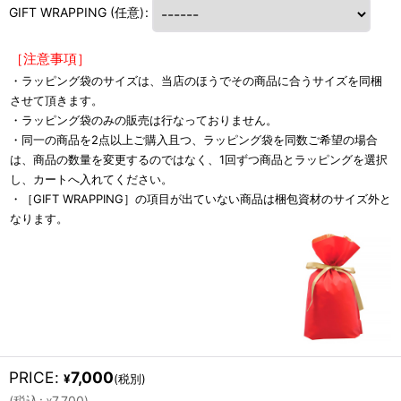
GIFT WRAPPING
(任意)
:
［注意事項］
・ラッピング袋のサイズは、当店のほうでその商品に合うサイズを同梱
させて頂きます。
・ラッピング袋のみの販売は行なっておりません。
・同一の商品を2点以上ご購入且つ、ラッピング袋を同数ご希望の場合
は、商品の数量を変更するのではなく、1回ずつ商品とラッピングを選択
し、カートへ入れてください。
・［GIFT WRAPPING］の項目が出ていない商品は梱包資材のサイズ外と
なります。
PRICE
:
7,000
¥
(税別)
(
税込
:
7,700
)