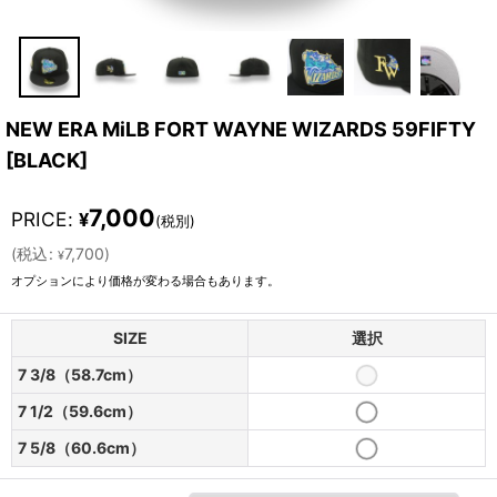
NEW ERA MiLB FORT WAYNE WIZARDS 59FIFTY
[
BLACK
]
7,000
PRICE
:
¥
(税別)
(
税込
:
7,700
)
¥
オプションにより価格が変わる場合もあります。
SIZE
選択
7 3/8（58.7cm）
7 1/2（59.6cm）
7 5/8（60.6cm）