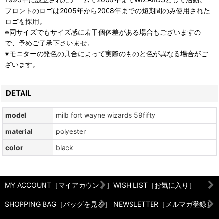
フロントのロゴは2005年から2008年までの短期間のみ使用された
ロゴを採用。
※同サイズでもサイズ感に若干個体差がある場合もございますの
で、予めご了承下さいませ。
※モニターの発色の具合によって実際のものと色が異なる場合がご
ざいます。
DETAIL
model
milb fort wayne wizards 59fifty
material
polyester
color
black
MY ACCOUNT［マイアカウント］
WISH LIST［お気に入り］
SHOPPING BAG［バッグを見る］
NEWSLETTER［メルマガ登録］