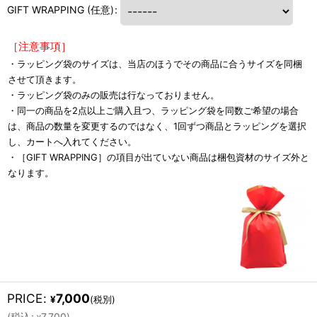
GIFT WRAPPING
(任意)
:
［注意事項］
・ラッピング袋のサイズは、当店のほうでその商品に合うサイズを同梱
させて頂きます。
・ラッピング袋のみの販売は行なっておりません。
・同一の商品を2点以上ご購入且つ、ラッピング袋を同数ご希望の場合
は、商品の数量を変更するのではなく、1回ずつ商品とラッピングを選択
し、カートへ入れてください。
・［GIFT WRAPPING］の項目が出ていない商品は梱包資材のサイズ外と
なります。
PRICE
:
7,000
¥
(税別)
(
税込
:
7,700
)