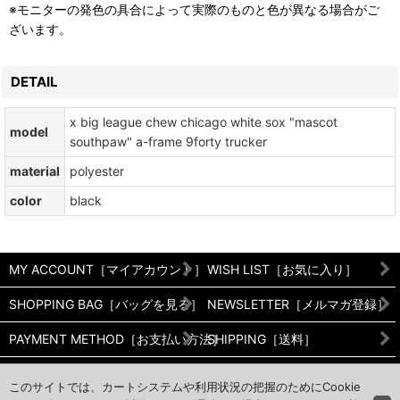
※モニターの発色の具合によって実際のものと色が異なる場合がご
ざいます。
DETAIL
x big league chew chicago white sox "mascot
model
southpaw" a-frame 9forty trucker
material
polyester
color
black
MY ACCOUNT［マイアカウント］
WISH LIST［お気に入り］
SHOPPING BAG［バッグを見る］
NEWSLETTER［メルマガ登録］
PAYMENT METHOD［お支払い方法］
SHIPPING［送料］
RETURNS［返品/交換について］
PRIVACY POLICY［プライバシ
このサイトでは、カートシステムや利用状況の把握のためにCookie