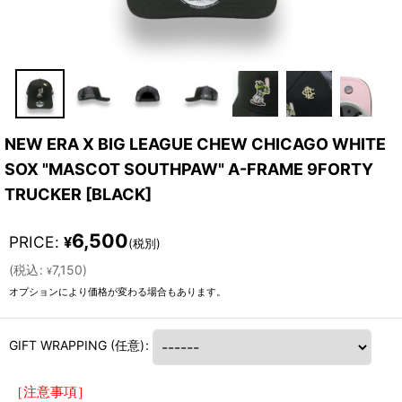
NEW ERA X BIG LEAGUE CHEW CHICAGO WHITE
SOX "MASCOT SOUTHPAW" A-FRAME 9FORTY
TRUCKER
[
BLACK
]
6,500
PRICE
:
¥
(税別)
(
税込
:
7,150
)
¥
オプションにより価格が変わる場合もあります。
GIFT WRAPPING
(任意)
:
［注意事項］