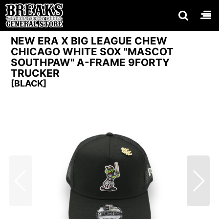
NEW ERA X BIG LEAGUE CHEW
CHICAGO WHITE SOX "MASCOT
SOUTHPAW" A-FRAME 9FORTY
TRUCKER
[
BLACK
]