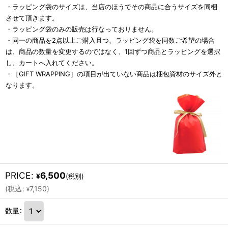
・ラッピング袋のサイズは、当店のほうでその商品に合うサイズを同梱
させて頂きます。
・ラッピング袋のみの販売は行なっておりません。
・同一の商品を2点以上ご購入且つ、ラッピング袋を同数ご希望の場合
は、商品の数量を変更するのではなく、1回ずつ商品とラッピングを選択
し、カートへ入れてください。
・［GIFT WRAPPING］の項目が出ていない商品は梱包資材のサイズ外と
なります。
PRICE
:
6,500
¥
(税別)
(
税込
:
7,150
)
¥
数量
: