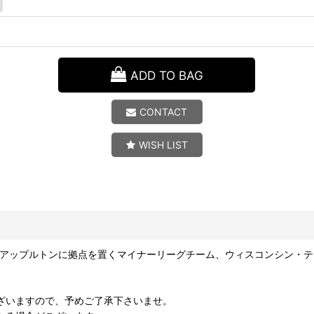
ADD TO BAG
CONTACT
WISH LIST
アップルトンに拠点を置くマイナーリーグチーム、ウィスコンシン・テ
ざいますので、予めご了承下さいませ。