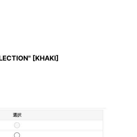
LECTION"
[
KHAKI
]
選択