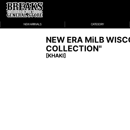
NEW ARRIVALS
CATEGORY
NEW ERA MiLB WISC
COLLECTION"
[
KHAKI
]