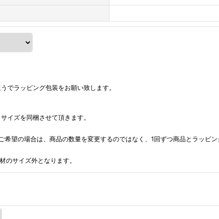
ほうでラッピング包装をお願い致します。
うサイズを同梱させて頂きます。
ご希望の場合は、商品の数量を変更するのではなく、1回ずつ商品とラッピン
包資材のサイズ外となります。