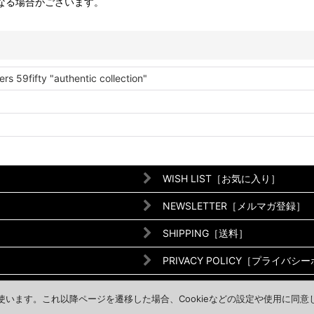
なる場合がございます。
ers 59fifty "authentic collection"
WISH LIST［お気に入り］
NEWSLETTER［メルマガ登録］
SHIPPING［送料］
PRIVACY POLICY［プライバシ
CONTACT［お問い合わせ］
を使います。これ以降ページを遷移した場合、Cookieなどの設定や使用に同