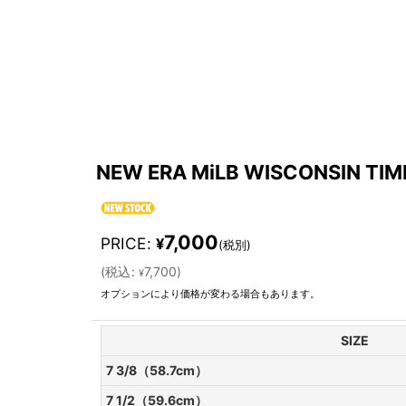
NEW ERA MiLB WISCONSIN TIM
7,000
PRICE
:
¥
(税別)
(
税込
:
7,700
)
¥
オプションにより価格が変わる場合もあります。
SIZE
7 3/8（58.7cm）
7 1/2（59.6cm）