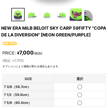
NEW ERA MiLB BELOIT SKY CARP 59FIFTY "COPA
DE LA DIVERSION"
[
NEON GREEN/PURPLE
]
7,000
PRICE
:
¥
(税別)
(
税込
:
7,700
)
¥
オプションにより価格が変わる場合もあります。
SIZE
選択
7 3/8（58.7cm）
7 1/2（59.6cm）
7 5/8（60.6cm）