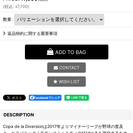
(
税込
:
7,700
)
¥
数量
:
返品特約に関する重要事項
ADD TO BAG
CONTACT
WISH LIST
Facebookでシェア
DESCRIPTION
Copa de la Diversionは2017年よりマイナーリーグが野球の普及
と、ヒスパニック / ラテンコミュニティの結びつきを強化するため