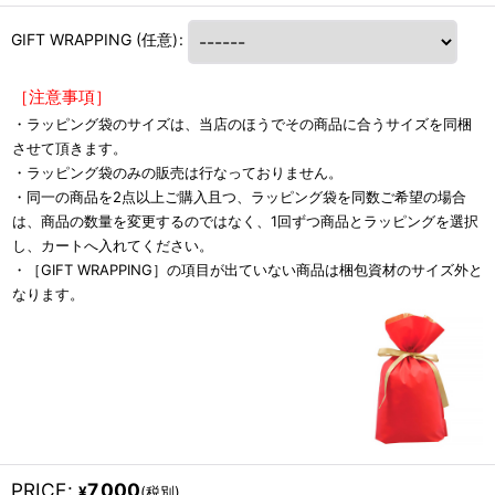
GIFT WRAPPING
(任意)
:
［注意事項］
・ラッピング袋のサイズは、当店のほうでその商品に合うサイズを同梱
させて頂きます。
・ラッピング袋のみの販売は行なっておりません。
・同一の商品を2点以上ご購入且つ、ラッピング袋を同数ご希望の場合
は、商品の数量を変更するのではなく、1回ずつ商品とラッピングを選択
し、カートへ入れてください。
・［GIFT WRAPPING］の項目が出ていない商品は梱包資材のサイズ外と
なります。
PRICE
:
7,000
¥
(税別)