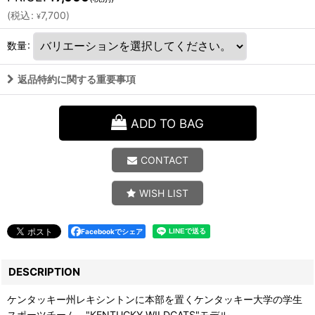
(
税込
:
7,700
)
¥
数量
:
返品特約に関する重要事項
ADD TO BAG
CONTACT
WISH LIST
Facebookでシェア
DESCRIPTION
ケンタッキー州レキシントンに本部を置くケンタッキー大学の学生
スポーツチーム、"KENTUCKY WILDCATS"モデル。