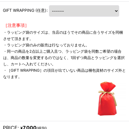
GIFT WRAPPING
(任意)
:
［注意事項］
・ラッピング袋のサイズは、当店のほうでその商品に合うサイズを同梱
させて頂きます。
・ラッピング袋のみの販売は行なっておりません。
・同一の商品を2点以上ご購入且つ、ラッピング袋を同数ご希望の場合
は、商品の数量を変更するのではなく、1回ずつ商品とラッピングを選択
し、カートへ入れてください。
・［GIFT WRAPPING］の項目が出ていない商品は梱包資材のサイズ外と
なります。
PRICE
:
7,000
¥
(税別)