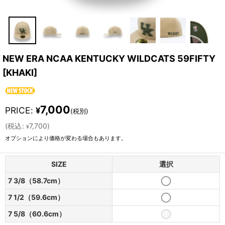
NEW ERA NCAA KENTUCKY WILDCATS 59FIFTY
[
KHAKI
]
7,000
PRICE
:
¥
(税別)
(
税込
:
7,700
)
¥
オプションにより価格が変わる場合もあります。
SIZE
選択
7 3/8（58.7cm）
7 1/2（59.6cm）
7 5/8（60.6cm）