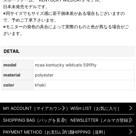
日本未発売モデルです。
※同サイズでもサイズ感に若干個体差がある場合もございますの
で、予めご了承下さいませ。
※モニターの発色の具合によって実際のものと色が異なる場合がご
ざいます。
DETAIL
model
ncaa kentucky wildcats 59fifty
material
polyester
color
khaki
MY ACCOUNT［マイアカウント］
WISH LIST［お気に入り］
SHOPPING BAG［バッグを見る］
NEWSLETTER［メルマガ登録］
PAYMENT METHOD［お支払い方法］
SHIPPING［送料］