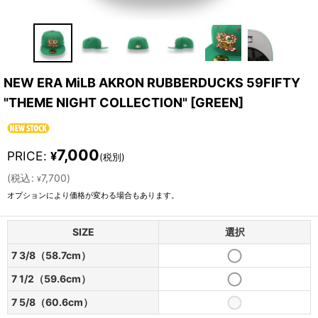
NEW ERA MiLB AKRON RUBBERDUCKS 59FIFTY
"THEME NIGHT COLLECTION"
[
GREEN
]
7,000
PRICE
:
¥
(税別)
(
税込
:
7,700
)
¥
オプションにより価格が変わる場合もあります。
SIZE
選択
7 3/8（58.7cm）
7 1/2（59.6cm）
7 5/8（60.6cm）