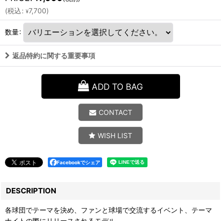
(
税込
:
7,700
)
¥
数量
:
返品特約に関する重要事項
ADD TO BAG
CONTACT
WISH LIST
Facebookでシェア
DESCRIPTION
各球団でテーマを決め、ファンと球場で交流するイベント、テーマ
ナイトの際にリリースされるモデル。