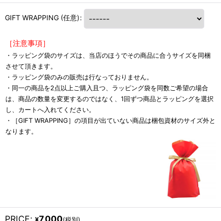
GIFT WRAPPING
(任意)
:
［注意事項］
・ラッピング袋のサイズは、当店のほうでその商品に合うサイズを同梱
させて頂きます。
・ラッピング袋のみの販売は行なっておりません。
・同一の商品を2点以上ご購入且つ、ラッピング袋を同数ご希望の場合
は、商品の数量を変更するのではなく、1回ずつ商品とラッピングを選択
し、カートへ入れてください。
・［GIFT WRAPPING］の項目が出ていない商品は梱包資材のサイズ外と
なります。
PRICE
:
7,000
¥
(税別)