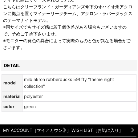
こちらはクリーブランド・ガーディアンズ傘下のオハイオ州アクロ
ンに拠点を置くマイナーリーグチーム、アクロン・ラバーダックス
のテーマナイトモデル。
※同サイズでもサイズ感に若干個体差がある場合もございますの
で、予めご了承下さいませ。
※モニターの発色の具合によって実際のものと色が異なる場合がご
ざいます。
DETAIL
milb akron rubberducks 59fifty "theme night
model
collection"
material
polyester
color
green
MY ACCOUNT［マイアカウント］
WISH LIST［お気に入り］