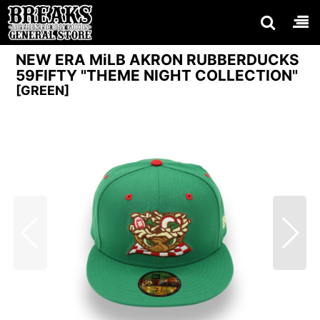
NEW ERA MiLB AKRON RUBBERDUCKS
59FIFTY "THEME NIGHT COLLECTION"
[
GREEN
]