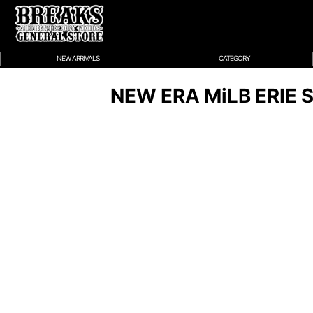
NEW ARRIVALS
CATEGORY
NEW ERA MiLB ERIE