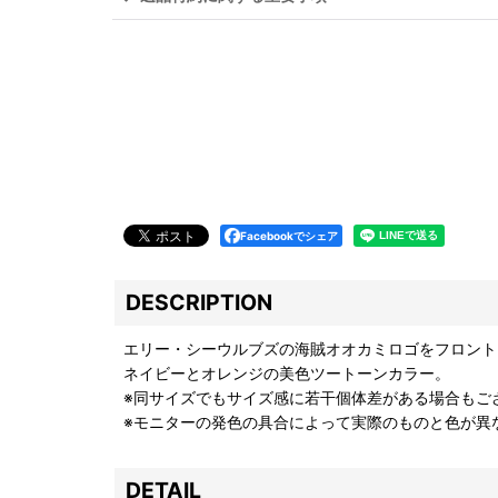
Facebookでシェア
DESCRIPTION
エリー・シーウルブズの海賊オオカミロゴをフロント
ネイビーとオレンジの美色ツートーンカラー。
※同サイズでもサイズ感に若干個体差がある場合もご
※モニターの発色の具合によって実際のものと色が異
DETAIL