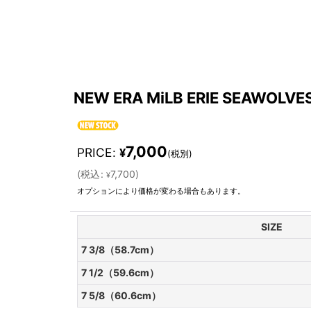
NEW ERA MiLB ERIE SEAWOLVE
7,000
PRICE
:
¥
(税別)
(
税込
:
7,700
)
¥
オプションにより価格が変わる場合もあります。
SIZE
7 3/8（58.7cm）
7 1/2（59.6cm）
7 5/8（60.6cm）