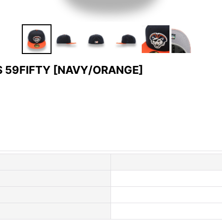
S 59FIFTY
[
NAVY/ORANGE
]