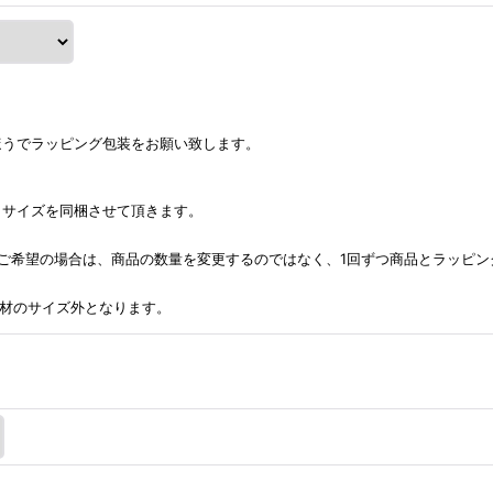
ほうでラッピング包装をお願い致します。
うサイズを同梱させて頂きます。
ご希望の場合は、商品の数量を変更するのではなく、1回ずつ商品とラッピン
包資材のサイズ外となります。