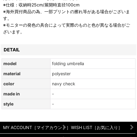
※仕様：収納時25cm/展開時直径100cm
※海外買付商品の為、一部プリントの擦れ等がある場合がございま
す。
※モニターの発色の具合によって実際のものと色が異なる場合がご
ざいます。
DETAIL
model
folding umbrella
material
polyester
color
navy check
made in
-
style
-
MY ACCOUNT［マイアカウント］
WISH LIST［お気に入り］