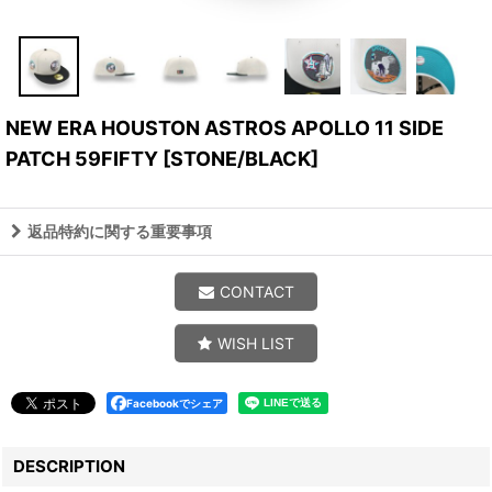
NEW ERA HOUSTON ASTROS APOLLO 11 SIDE
PATCH 59FIFTY
[
STONE/BLACK
]
返品特約に関する重要事項
CONTACT
WISH LIST
Facebookでシェア
DESCRIPTION