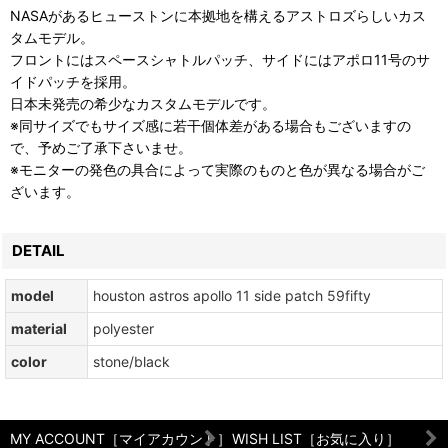
NASAがあるヒューストンに本拠地を構えるアストロズらしいカス
タムモデル。
フロントにはスペースシャトルパッチ、サイドにはアポロ11号のサ
イドパッチを採用。
日本未発売の希少なカスタムモデルです。
※同サイズでもサイズ感に若干個体差がある場合もございますの
で、予めご了承下さいませ。
※モニターの発色の具合によって実際のものと色が異なる場合がご
ざいます。
DETAIL
model
houston astros apollo 11 side patch 59fifty
material
polyester
color
stone/black
MY ACCOUNT［マイアカウント］
WISH LIST［お気に入り］