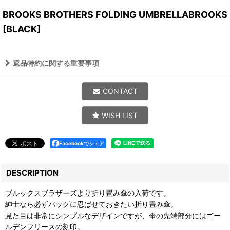
BROOKS BROTHERS FOLDING UMBRELLABROOKS
[
BLACK
]
返品特約に関する重要事項
CONTACT
WISH LIST
Facebookでシェア
DESCRIPTION
ブルックスブラザーズより折り畳み傘の入荷です。
紳士なら必ずバッグに忍ばせておきたい折り畳み傘。
見た目は非常にシンプルなデザインですが、傘の先端部分にはゴー
ルデンフリースの刻印。