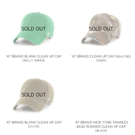
'47 BRAND BLANK CLEAN UP CAP
'47 BRAND CLEAN UP CAP
[
REALTREE
[
KELLY GREEN
]
CAMO
]
'47 BRAND BLANK CLEAN UP CAP
'47 BRAND NEW YORK YANKEES
[
OLIVE
]
BASE RUNNER CLEAN UP CAP
[
BLACK
]