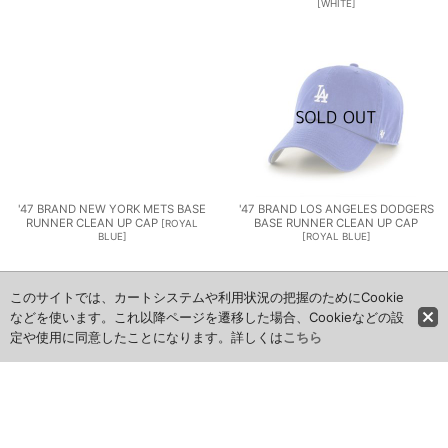
[
WHITE
]
'47 BRAND NEW YORK METS BASE
'47 BRAND LOS ANGELES DODGERS
RUNNER CLEAN UP CAP
BASE RUNNER CLEAN UP CAP
[
ROYAL
BLUE
]
[
ROYAL BLUE
]
このサイトでは、カートシステムや利用状況の把握のためにCookie
などを使います。これ以降ページを遷移した場合、Cookieなどの設
定や使用に同意したことになります。詳しくは
こちら
'47 BRAND LOS ANGELES DODGERS
'47 BRAND LOS ANGELES DODGERS