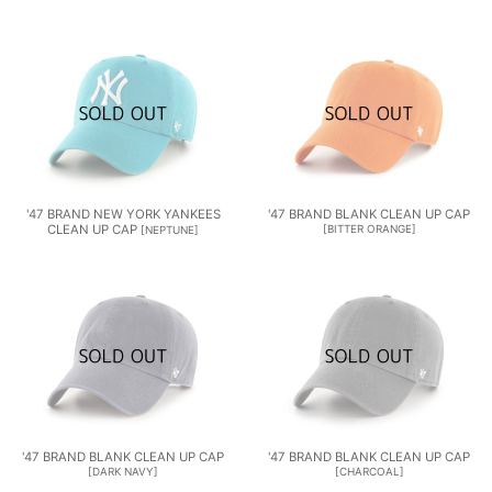
'47 BRAND NEW YORK YANKEES
'47 BRAND BLANK CLEAN UP CAP
CLEAN UP CAP
[
BITTER ORANGE
]
[
NEPTUNE
]
'47 BRAND BLANK CLEAN UP CAP
'47 BRAND BLANK CLEAN UP CAP
[
DARK NAVY
]
[
CHARCOAL
]