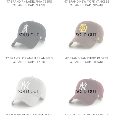
'47 BRAND PHILADELPHIA 76ERS
'47 BRAND NEW YORK YANKEES
CLEAN UP CAP
CLEAN UP CAP
[
BLACK
]
[
BROWN
]
'47 BRAND LOS ANGELES ANGELS
'47 BRAND SAN DIEGO PADRES
CLEAN UP CAP
CLEAN UP CAP
[
BLACK
]
[
BROWN
]
'47 BRAND NEW YORK YANKEES
'47 BRAND NEW YORK YANKEES