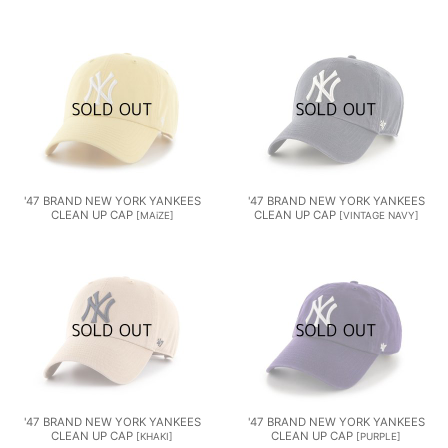
'47 BRAND NEW YORK YANKEES
'47 BRAND NEW YORK YANKEES
CLEAN UP CAP
CLEAN UP CAP
[
MAiZE
]
[
VINTAGE NAVY
]
'47 BRAND NEW YORK YANKEES
'47 BRAND NEW YORK YANKEES
CLEAN UP CAP
CLEAN UP CAP
[
KHAKI
]
[
PURPLE
]