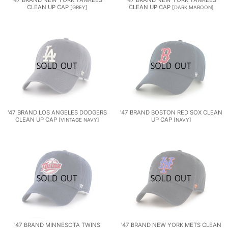
CLEAN UP CAP
CLEAN UP CAP
[
GREY
]
[
DARK MAROON
]
'47 BRAND LOS ANGELES DODGERS
'47 BRAND BOSTON RED SOX CLEAN
CLEAN UP CAP
UP CAP
[
VINTAGE NAVY
]
[
NAVY
]
'47 BRAND MINNESOTA TWINS
'47 BRAND NEW YORK METS CLEAN