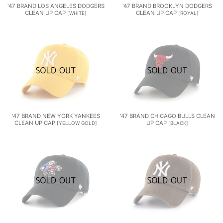
'47 BRAND LOS ANGELES DODGERS
'47 BRAND BROOKLYN DODGERS
CLEAN UP CAP
CLEAN UP CAP
[
WHITE
]
[
ROYAL
]
'47 BRAND NEW YORK YANKEES
'47 BRAND CHICAGO BULLS CLEAN
CLEAN UP CAP
UP CAP
[
YELLOW GOLD
]
[
BLACK
]