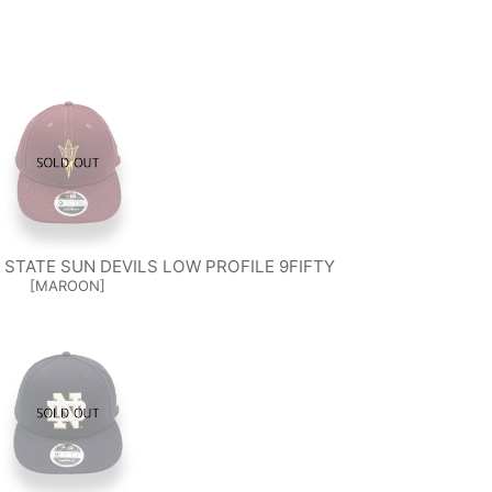
 STATE SUN DEVILS LOW PROFILE 9FIFTY
[
MAROON
]