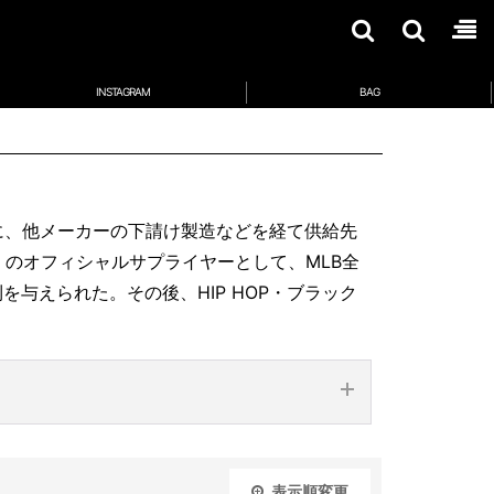
INSTAGRAM
BAG
に、他メーカーの下請け製造などを経て供給先
）のオフィシャルサプライヤーとして、MLB全
与えられた。その後、HIP HOP・ブラック
IZON
BALTIM
表示順変更