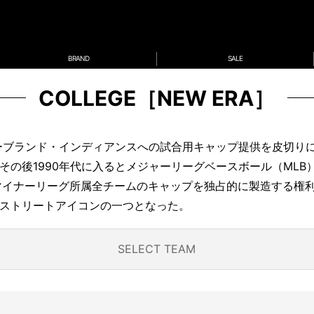
BRAND
SALE
COLLEGE［NEW ERA］
リーブランド・インディアンスへの試合用キャップ提供を皮切り
その後1990年代に入るとメジャーリーグベースボール（MLB
マイナーリーグ所属全チームのキャップを独占的に製造する権利を
ストリートアイコンの一つとなった。
SELECT TEAM
LLA
AR