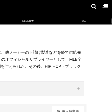
INSTAGRAM
BAG
に、他メーカーの下請け製造などを経て供給先
）のオフィシャルサプライヤーとして、MLB全
与えられた。その後、HIP HOP・ブラック
IZON
BALTIM
表示順変更