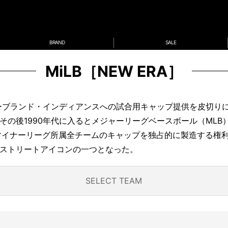
BRAND
SALE
MiLB［NEW ERA］
リーブランド・インディアンスへの試合用キャップ提供を皮切り
その後1990年代に入るとメジャーリーグベースボール（MLB
マイナーリーグ所属全チームのキャップを独占的に製造する権利を
ストリートアイコンの一つとなった。
SELECT TEAM
LLA
AR