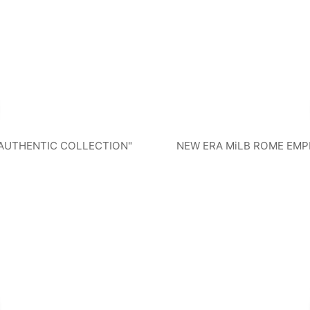
"AUTHENTIC COLLECTION"
NEW ERA MiLB ROME EMP