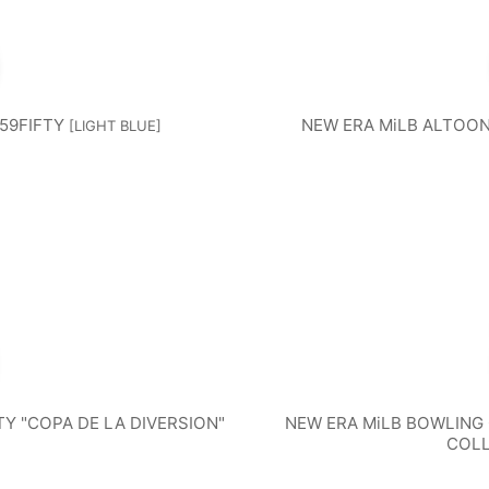
59FIFTY
NEW ERA MiLB ALTOON
[
LIGHT BLUE
]
Y "COPA DE LA DIVERSION"
NEW ERA MiLB BOWLING 
COLL